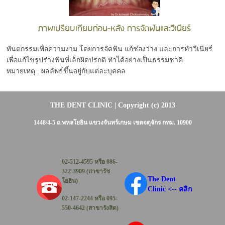
ภาพเปรียบเทียบก่อน-หลัง การจัดฟันและวีเนียร์
ทันตกรรมเพื่อความงาม โดยการจัดฟัน แก้ช่องว่าง และการทำวีเนียร์
เพื่อแก้ไขรูปร่างฟันที่เล็กผิดปรกติ ทำได้อย่างเป็นธรรมชาคิ
หมายเหตุ : ผลลัพธ์ขึ้นอยู่กับแต่ละบุคคล
THE DENT CLINIC
| Copyright (c) 2013
1448/4-5 ถ.พหลโยธิน แขวงจันทร์เกษม เขตจตุจักร กทม. 10900
02-512-4595 หรือ 086-
322-3909 (สาขารัช
The Dent
โยธิน)
Clinic <-- คลิก
02-147-2244 หรือ 095-
550-4642 (สาขารังสิต)