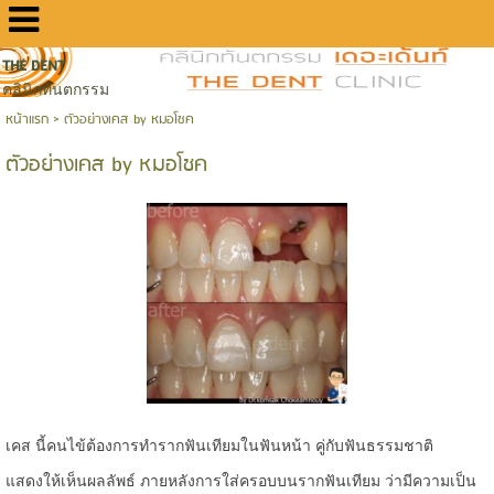
THE DENT
คลินิกทันตกรรม
หน้าแรก
>
ตัวอย่างเคส by หมอโชค
ตัวอย่างเคส by หมอโชค
เคส นี้คนไข้ต้องการทำรากฟันเทียมในฟันหน้า คู่กับฟันธรรมชาติ
แสดงให้เห็นผลลัพธ์ ภายหลังการใส่ครอบบนรากฟันเทียม ว่ามีความเป็น