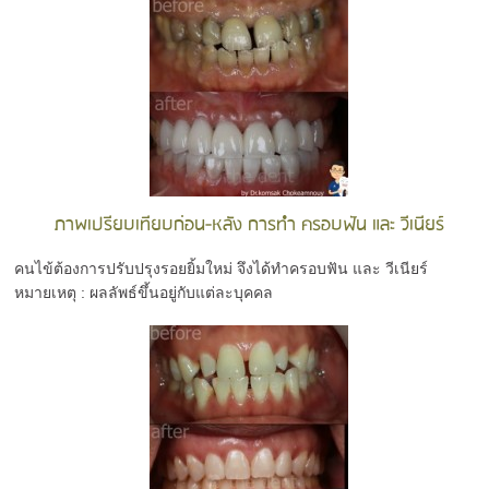
ภาพเปรียบเทียบก่อน-หลัง การทำ ครอบฟัน และ วีเนียร์
คนไข้ต้องการปรับปรุงรอยยิ้มใหม่ จึงได้ทำครอบฟัน และ วีเนียร์
หมายเหตุ : ผลลัพธ์ขึ้นอยู่กับแต่ละบุคคล